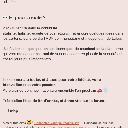
utilisées!
Et pour la suite ?
2026 s’inscrira dans la continuité :
stabilité, fiabilité, écoute de vos retours… et encore quelques idées dans
les cartons, sans perdre l’ADN communautaire et indépendant de Lufop.
J'ai également quelques enjeux techniques de maintient de la plateforme
qui vont me donner pas mal de sueurs encore, en plus de la secutité qui
est toujours plus importantes ...
Encore
merci à toutes et à tous pour votre fidélité, votre
bienveillance et votre passion
.
Au plaisir de continuer l’aventure ensemble l’an prochain
Très belles fêtes de fin d’année, et à très vite sur le forum.
—
Lufop
Mes autres sites
Connectez-vous pour voir le lien
— Compare les prix des
carburants près de chez vous |
Connectez-vous pour voir le lien
— Compare les tarifs