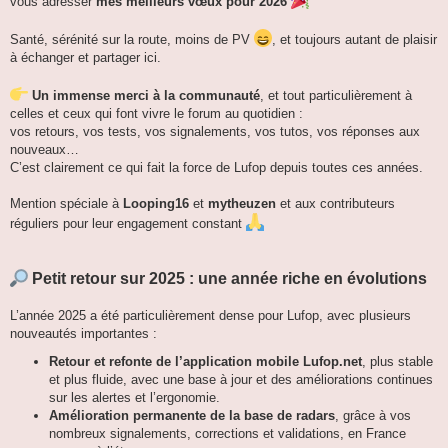
vous adresser
mes meilleurs vœux pour 2026
Santé, sérénité sur la route, moins de PV
, et toujours autant de plaisir
à échanger et partager ici.
Un immense merci à la communauté
, et tout particulièrement à
celles et ceux qui font vivre le forum au quotidien :
vos retours, vos tests, vos signalements, vos tutos, vos réponses aux
nouveaux…
C’est clairement ce qui fait la force de Lufop depuis toutes ces années.
Mention spéciale à
Looping16
et
mytheuzen
et aux contributeurs
réguliers pour leur engagement constant
Petit retour sur 2025 : une année riche en évolutions
L’année 2025 a été particulièrement dense pour Lufop, avec plusieurs
nouveautés importantes :
Retour et refonte de l’application mobile Lufop.net
, plus stable
et plus fluide, avec une base à jour et des améliorations continues
sur les alertes et l’ergonomie.
Amélioration permanente de la base de radars
, grâce à vos
nombreux signalements, corrections et validations, en France