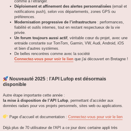
comme à l’étranger.
Déploiement et affinement des alertes personnalisées
(email et
notifications push), selon vos départements, zones GPS ou
préférences.
Modernisation progressive de l’infrastructure
: performances,
fiabilité et outils internes, tout en restant respectueux de la vie
privée.
Un forum toujours aussi actif
, véritable cœur du projet, avec une
entraide constante sur TomTom, Garmin, VW, Audi, Android, iOS
et bien d’autres systèmes.
De belles rencontres comme avec la société
Connectez-vous pour voir le lien
que j'ai découvert en Bretagne !
Nouveauté 2025 : l’API Lufop est désormais
disponible
Autre étape importante cette année :
la mise à disposition de l’API Lufop
, permettant d’accéder aux
données radars pour vos projets personnels, sites web ou applications.
Page d’accueil et documentation :
Connectez-vous pour voir le lien
Déjà plus de 70 utilisateur de l'API a ce jour donc certaine appli très