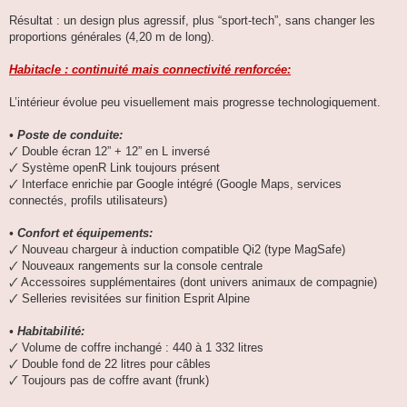
Résultat : un design plus agressif, plus “sport-tech”, sans changer les
proportions générales (4,20 m de long).
Habitacle : continuité mais connectivité renforcée:
L’intérieur évolue peu visuellement mais progresse technologiquement.
• Poste de conduite:
🗸 Double écran 12” + 12” en L inversé
🗸 Système openR Link toujours présent
🗸 Interface enrichie par Google intégré (Google Maps, services
connectés, profils utilisateurs)
• Confort et équipements:
🗸 Nouveau chargeur à induction compatible Qi2 (type MagSafe)
🗸 Nouveaux rangements sur la console centrale
🗸 Accessoires supplémentaires (dont univers animaux de compagnie)
🗸 Selleries revisitées sur finition Esprit Alpine
• Habitabilité:
🗸 Volume de coffre inchangé : 440 à 1 332 litres
🗸 Double fond de 22 litres pour câbles
🗸 Toujours pas de coffre avant (frunk)