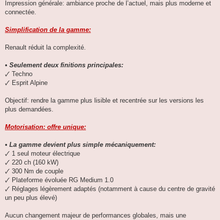
Impression générale: ambiance proche de l’actuel, mais plus moderne et
connectée.
Simplification de la gamme:
Renault réduit la complexité.
• Seulement deux finitions principales:
🗸 Techno
🗸 Esprit Alpine
Objectif: rendre la gamme plus lisible et recentrée sur les versions les
plus demandées.
Motorisation: offre unique:
• La gamme devient plus simple mécaniquement:
🗸 1 seul moteur électrique
🗸 220 ch (160 kW)
🗸 300 Nm de couple
🗸 Plateforme évoluée RG Medium 1.0
🗸 Réglages légèrement adaptés (notamment à cause du centre de gravité
un peu plus élevé)
Aucun changement majeur de performances globales, mais une