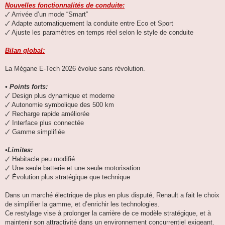
Nouvelles fonctionnalités de conduite:
🗸 Arrivée d’un mode “Smart”
🗸 Adapte automatiquement la conduite entre Eco et Sport
🗸 Ajuste les paramètres en temps réel selon le style de conduite
Bilan global:
La Mégane E-Tech 2026 évolue sans révolution.
• Points forts:
🗸 Design plus dynamique et moderne
🗸 Autonomie symbolique des 500 km
🗸 Recharge rapide améliorée
🗸 Interface plus connectée
🗸 Gamme simplifiée
•Limites:
🗸 Habitacle peu modifié
🗸 Une seule batterie et une seule motorisation
🗸 Évolution plus stratégique que technique
Dans un marché électrique de plus en plus disputé, Renault a fait le choix
de simplifier la gamme, et d’enrichir les technologies.
Ce restylage vise à prolonger la carrière de ce modèle stratégique, et à
maintenir son attractivité dans un environnement concurrentiel exigeant.