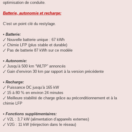
optimisation de conduite.
Batterie, autonomie et recharge:
C’est un point clé du restylage.
• Batterie:
🗸 Nouvelle batterie unique : 67 kWh
🗸 Chimie LFP (plus stable et durable)
🗸 Pas de batterie 87 kWh sur ce modèle
• Autonomie:
🗸 Jusqu’à 500 km “WLTP” annoncés
🗸 Gain d’environ 30 km par rapport à la version précédente
• Recharge:
🗸 Puissance DC jusqu’à 165 kW
🗸 15 à 80 % en environ 24 minutes
🗸 Meilleure stabilité de charge grâce au préconditionnement et à la
chimie LFP
• Fonctions supplémentaires:
🗸 V2L : 3,7 kW (alimentation d’appareils externes)
🗸 V2G : 11 kW (réinjection dans le réseau)