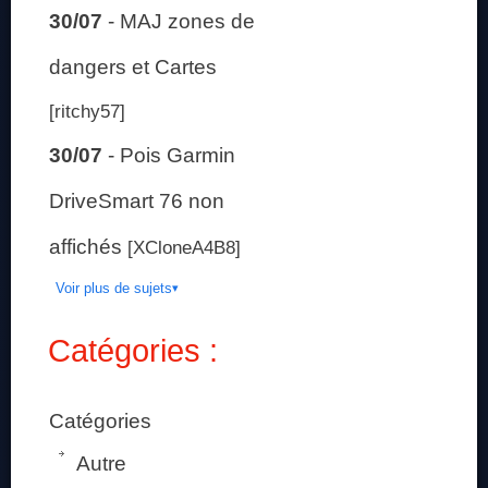
30/07
-
MAJ zones de
dangers et Cartes
[ritchy57]
30/07
-
Pois Garmin
DriveSmart 76 non
affichés
[XCloneA4B8]
Voir plus de sujets
Catégories :
Catégories
Autre