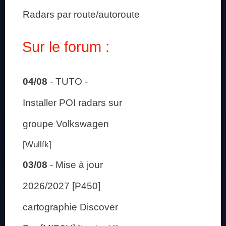
Radars par route/autoroute
Sur le forum :
04/08
-
TUTO -
Installer POI radars sur
groupe Volkswagen
[Wullfk]
03/08
-
Mise à jour
2026/2027 [P450]
cartographie Discover