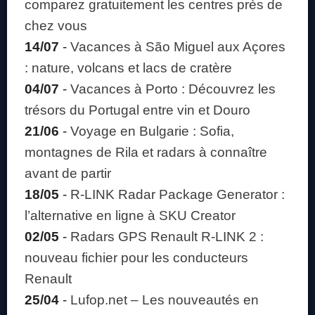
comparez gratuitement les centres près de
chez vous
14/07
-
Vacances à São Miguel aux Açores
: nature, volcans et lacs de cratère
04/07
-
Vacances à Porto : Découvrez les
trésors du Portugal entre vin et Douro
21/06
-
Voyage en Bulgarie : Sofia,
montagnes de Rila et radars à connaître
avant de partir
18/05
-
R-LINK Radar Package Generator :
l’alternative en ligne à SKU Creator
02/05
-
Radars GPS Renault R-LINK 2 :
nouveau fichier pour les conducteurs
Renault
25/04
-
Lufop.net – Les nouveautés en