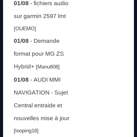
01/08
-
fichiers audio
sur garmin 2597 lmt
[OUEMO]
01/08
-
Demande
format pour MG ZS
Hybrid+
[Manu808]
01/08
-
AUDI MMI
NAVIGATION - Sujet
Central entraide et
nouvelles mise à jour
[looping16]