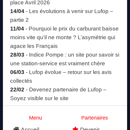
place Avril 2026
14/04
-
Les évolutions à venir sur Lufop –
partie 2
11/04
-
Pourquoi le prix du carburant baisse
moins vite qu’il ne monte ? L’asymétrie qui
agace les Français
28/03
-
Indice Pompe : un site pour savoir si
une station-service est vraiment chère
06/03
-
Lufop évolue – retour sur les avis
collectés
22/02
-
Devenez partenaire de Lufop –
Soyez visible sur le site
Menu
Partenaires
Accueil
Devenir