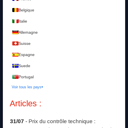
Belgique
Italie
Allemagne
Suisse
Espagne
Suede
Portugal
Voir tous les pays
Articles :
31/07
-
Prix du contrôle technique :